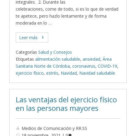
integrales. 2. Durante las
celebraciones, come de todo, si es lo que de verdad
te apetece, pero hazlo lentamente y de forma
moderada en lo …
Leer más
Categorías
Salud y Consejos
Etiquetas
alimentación saludable
,
ansiedad
,
Área
Sanitaria Norte de Córdoba
,
coronavirus
,
COVID-19
,
ejercicio físico
,
estrés
,
Navidad
,
Navidad saludable
Las ventajas del ejercicio físico
en las personas mayores
Medios de Comunicación y RR.SS
18 noviembre, 2021
0