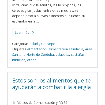
verdulerías que la sandías, las berenjenas, las
cerezas y las judías, entre otras muchas, van
dejando paso a nuevos alimentos que tienen su
esplendor en la …
Leer más
Categorías
Salud y Consejos
Etiquetas
alimentación
,
alimentación saludable
,
Área
Sanitaria Norte de Córdoba
,
calabaza
,
castañas
,
nutrición
,
otoño
Estos son los alimentos que te
ayudarán a combatir la alergia
Medios de Comunicación y RR.SS