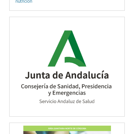
nutrición