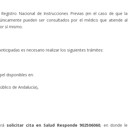
l Registro Nacional de Instrucciones Previas (en el caso de que la
), únicamente pueden ser consultados por el médico que atiende al
or sí mismo.
nticipadas es necesario realizar los siguientes trámites:
pel disponibles en:
Público de Andalucía),
berá
solicitar cita en Salud Responde 902506060
, en donde le