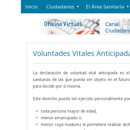
Inicio
Ciudadanos
El Área Sanitaria
Voluntades Vitales Anticipad
La declaración de voluntad vital anticipada es 
sanitarias de las que pueda ser objeto en el futu
para decidir por sí misma.
Este derecho puede ser ejercido personalmente por
toda persona mayor de edad,
menor emancipado o
menor cuya madurez le permitiera realizar dich