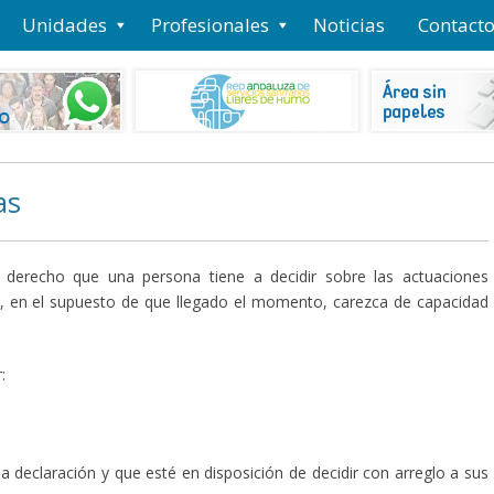
Unidades
Profesionales
Noticias
Contact
as
el derecho que una persona tiene a decidir sobre las actuaciones
ro, en el supuesto de que llegado el momento, carezca de capacidad
:
a declaración y que esté en disposición de decidir con arreglo a sus