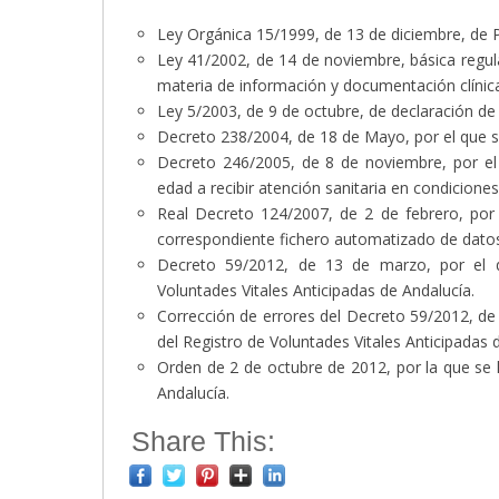
Ley Orgánica 15/1999, de 13 de diciembre, de 
Ley 41/2002, de 14 de noviembre, básica regul
materia de información y documentación clínic
Ley 5/2003, de 9 de octubre, de declaración de 
Decreto 238/2004, de 18 de Mayo, por el que se
Decreto 246/2005, de 8 de noviembre, por el 
edad a recibir atención sanitaria en condicione
Real Decreto 124/2007, de 2 de febrero, por e
correspondiente fichero automatizado de datos
Decreto 59/2012, de 13 de marzo, por el q
Voluntades Vitales Anticipadas de Andalucía.
Corrección de errores del Decreto 59/2012, de
del Registro de Voluntades Vitales Anticipadas 
Orden de 2 de octubre de 2012, por la que se h
Andalucía.
Share This: