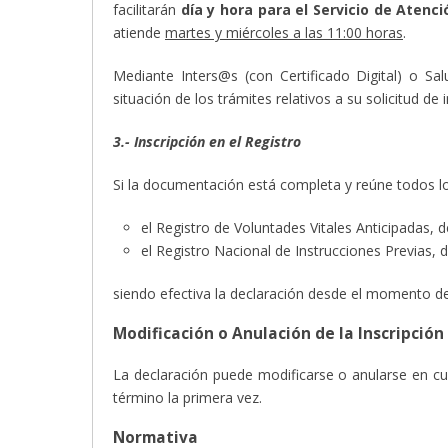
facilitarán
día y hora para el Servicio de Atenc
atiende
martes y miércoles a las 11:00 horas
.
Mediante Inters@s (con Certificado Digital) o Sa
situación de los trámites relativos a su solicitud de
3.- Inscripción en el Registro
Si la documentación está completa y reúne todos los
el Registro de Voluntades Vitales Anticipadas, 
el Registro Nacional de Instrucciones Previas,
siendo efectiva la declaración desde el momento de 
Modificación o Anulación de la Inscripción
La declaración puede modificarse o anularse en c
término la primera vez.
Normativa