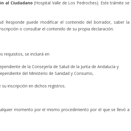
ión al Ciudadano
(Hospital Valle de Los Pedroches). Este trámite se
lud Responde puede modificar el contenido del borrador, saber la
 inscripción o consultar el contenido de su propia declaración.
 requisitos, se incluirá en
dependiente de la Consejería de Salud de la Junta de Andalucía y
 dependiente del Ministerio de Sanidad y Consumo,
su inscripción en dichos registros.
ualquier momento por el mismo procedimiento por el que se llevó a