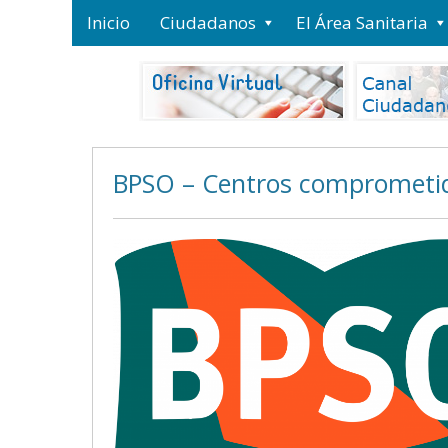
Inicio
Ciudadanos
El Área Sanitaria
BPSO – Centros comprometido