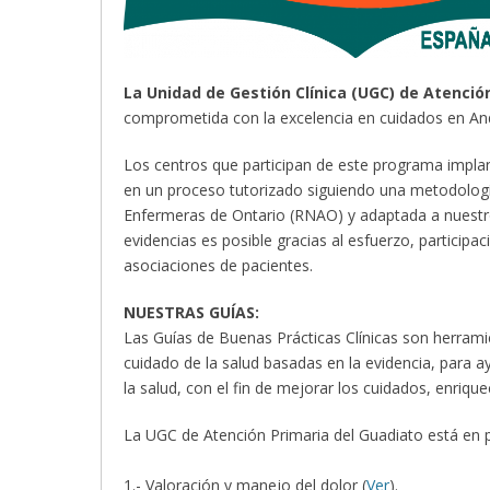
La Unidad de Gestión Clínica (UGC) de Atenció
comprometida con la excelencia en cuidados en And
Los centros que participan de este programa implant
en un proceso tutorizado siguiendo una metodología
Enfermeras de Ontario (RNAO) y adaptada a nuestro c
evidencias es posible gracias al esfuerzo, participac
asociaciones de pacientes.
NUESTRAS GUÍAS:
Las Guías de Buenas Prácticas Clínicas son herram
cuidado de la salud basadas en la evidencia, para a
la salud, con el fin de mejorar los cuidados, enrique
La UGC de Atención Primaria del Guadiato está en p
1.- Valoración y manejo del dolor (
Ver
).