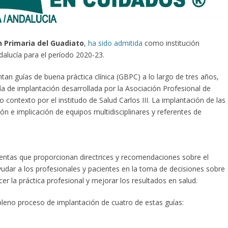
n Primaria del Guadiato
,
ha sido admitida
como institución
alucía para el período 2020-23.
an guías de buena práctica clínica (GBPC) a lo largo de tres años,
 de implantación desarrollada por la Asociación Profesional de
ontexto por el institudo de Salud Carlos III. La implantación de las
ión e implicación de equipos multidisciplinares y referentes de
ientas que proporcionan directrices y recomendaciones sobre el
yudar a los profesionales y pacientes en la toma de decisiones sobre
cer la práctica profesional y mejorar los resultados en salud.
leno proceso de implantación de cuatro de estas guías: