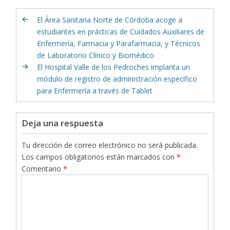
El Área Sanitaria Norte de Córdoba acoge a
estudiantes en prácticas de Cuidados Auxiliares de
Enfermería, Farmacia y Parafarmacia, y Técnicos
de Laboratorio Clínico y Biomédico
El Hospital Valle de los Pedroches implanta un
módulo de registro de administración específico
para Enfermería a través de Tablet
Deja una respuesta
Tu dirección de correo electrónico no será publicada.
Los campos obligatorios están marcados con
*
Comentario
*