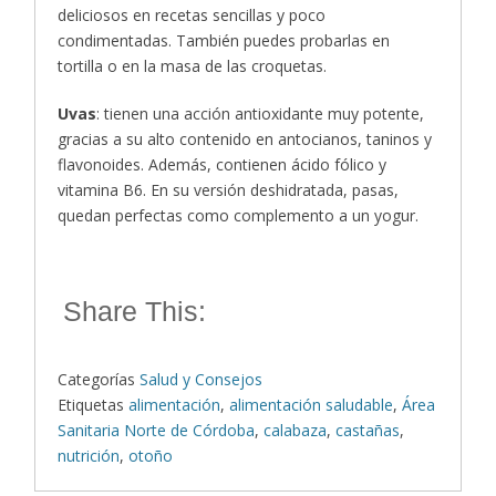
deliciosos en recetas sencillas y poco
condimentadas. También puedes probarlas en
tortilla o en la masa de las croquetas.
Uvas
: tienen una acción antioxidante muy potente,
gracias a su alto contenido en antocianos, taninos y
flavonoides. Además, contienen ácido fólico y
vitamina B6. En su versión deshidratada, pasas,
quedan perfectas como complemento a un yogur.
Share This:
Categorías
Salud y Consejos
Etiquetas
alimentación
,
alimentación saludable
,
Área
Sanitaria Norte de Córdoba
,
calabaza
,
castañas
,
nutrición
,
otoño