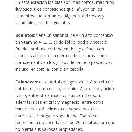
En esta estación los días son más cortos, más fríos
lluviosos, tres condiciones que influyen en los
alimentos que tomamos. Algunos, deliciosos y
saludables, son lo siguientes:
Boniatos
: tiene un sabor dulce y un alto contenido
en vitamina A, E, C, ácido fólico, sodio y potasio.
Puedes probarla cortada en tiras y aliñada con
especias al horno, en cremas de verduras, como
complemento en los guisos de carne o pescado e,
incluso, en tortilla, con o sin cebolla.
Calabazas
: esta hortaliza digestiva está repleta de
nutrientes, como calcio, vitamina C, potasio y ácido
fólico, entre otros muchos. Sus semillas son,
además, ricas en zinc y magnesio, entre otros
minerales. Está deliciosa en sopas, pasteles,
confituras, rehogada y gratinada. Eso sí, se
recomienda no cocerla más de 20 minutos para que
no pierda sus valiosas propiedades.