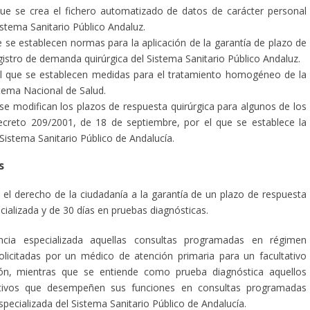
ue se crea el fichero automatizado de datos de carácter personal
stema Sanitario Público Andaluz.
 se establecen normas para la aplicación de la garantía de plazo de
gistro de demanda quirúrgica del Sistema Sanitario Público Andaluz.
l que se establecen medidas para el tratamiento homogéneo de la
stema Nacional de Salud.
se modifican los plazos de respuesta quirúrgica para algunos de los
ecreto 209/2001, de 18 de septiembre, por el que se establece la
 Sistema Sanitario Público de Andalucía.
s
 el derecho de la ciudadanía a la garantía de un plazo de respuesta
cializada y de 30 días en pruebas diagnósticas.
cia especializada aquellas consultas programadas en régimen
licitadas por un médico de atención primaria para un facultativo
sión, mientras que se entiende como prueba diagnóstica aquellos
tativos que desempeñen sus funciones en consultas programadas
pecializada del Sistema Sanitario Público de Andalucía.