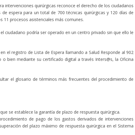
ra intervenciones quirúrgicas reconoce el derecho de los ciudadanos
de espera para un total de 700 técnicas quirúrgicas y 120 días de
los 11 procesos asistenciales más comunes.
el ciudadano podría ser operado en un centro privado sin que ello le
o en el registro de Lista de Espera llamando a Salud Responde al 902
 o bien mediante su certificado digital a través Inters@s, la Oficina
tar el glosario de términos más frecuentes del procedimiento de
que se establece la garantía de plazo de respuesta quirúrgica.
rocedimiento de pago de los gastos derivados de intervenciones
r superación del plazo máximo de respuesta quirúrgica en el Sistema