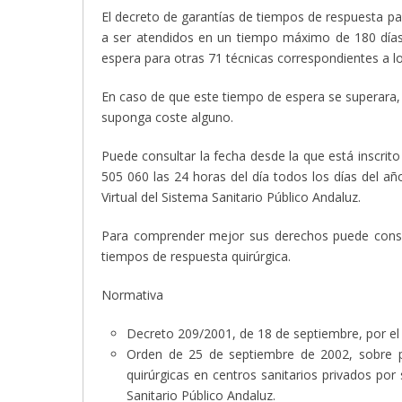
El decreto de garantías de tiempos de respuesta pa
a ser atendidos en un tiempo máximo de 180 días 
espera para otras 71 técnicas correspondientes a 
En caso de que este tiempo de espera se superara, 
suponga coste alguno.
Puede consultar la fecha desde la que está inscrit
505 060 las 24 horas del día todos los días del año
Virtual del Sistema Sanitario Público Andaluz.
Para comprender mejor sus derechos puede consul
tiempos de respuesta quirúrgica.
Normativa
Decreto 209/2001, de 18 de septiembre, por el 
Orden de 25 de septiembre de 2002, sobre p
quirúrgicas en centros sanitarios privados po
Sanitario Público Andaluz.