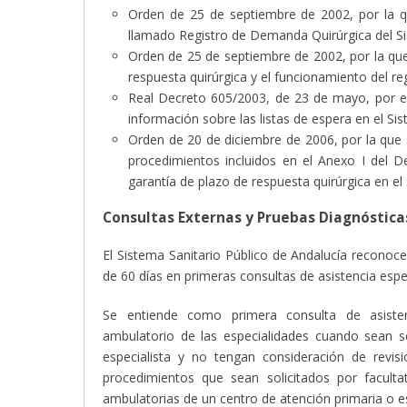
Orden de 25 de septiembre de 2002, por la q
llamado Registro de Demanda Quirúrgica del Si
Orden de 25 de septiembre de 2002, por la que
respuesta quirúrgica y el funcionamiento del re
Real Decreto 605/2003, de 23 de mayo, por e
información sobre las listas de espera en el Si
Orden de 20 de diciembre de 2006, por la que 
procedimientos incluidos en el Anexo I del D
garantía de plazo de respuesta quirúrgica en el
Consultas Externas y Pruebas Diagnóstica
El Sistema Sanitario Público de Andalucía reconoce
de 60 días en primeras consultas de asistencia espe
Se entiende como primera consulta de asisten
ambulatorio de las especialidades cuando sean so
especialista y no tengan consideración de revi
procedimientos que sean solicitados por facul
ambulatorias de un centro de atención primaria o es