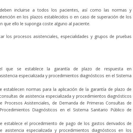
deben incluirse a todos los pacientes, así como las normas y
 atención en los plazos establecidos o en caso de superación de los
in que ello le suponga coste alguno al paciente.
r los procesos asistenciales, especialidades y grupos de pruebas
l que se establece la garantía de plazo de respuesta en
asistencia especializada y procedimientos diagnósticos en el Sistema
 establecen normas para la aplicación de la garantía de plazo de
consultas de asistencia especializada y procedimientos diagnósticos
 de Procesos Asistenciales, de Demanda de Primeras Consultas de
rocedimientos Diagnósticos en el Sistema Sanitario Público de
e establece el procedimiento de pago de los gastos derivados de
de asistencia especializada y procedimientos diagnósticos en los