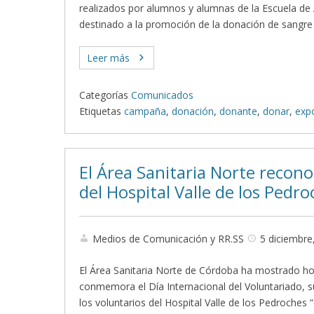
realizados por alumnos y alumnas de la Escuela de 
destinado a la promoción de la donación de sangre 
Leer más
Categorías
Comunicados
Etiquetas
campaña
,
donación
,
donante
,
donar
,
exp
El Área Sanitaria Norte reconoc
del Hospital Valle de los Pedr
Medios de Comunicación y RR.SS
5 diciembre
El Área Sanitaria Norte de Córdoba ha mostrado hoy
conmemora el Día Internacional del Voluntariado, s
los voluntarios del Hospital Valle de los Pedroches