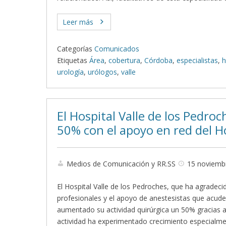
Leer más
Categorías
Comunicados
Etiquetas
Área
,
cobertura
,
Córdoba
,
especialistas
,
h
urología
,
urólogos
,
valle
El Hospital Valle de los Pedro
50% con el apoyo en red del Ho
Medios de Comunicación y RR.SS
15 noviemb
El Hospital Valle de los Pedroches, que ha agradeci
profesionales y el apoyo de anestesistas que acude
aumentado su actividad quirúrgica un 50% gracias al
actividad ha experimentado crecimiento especialme