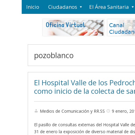
Inicio
Ciudadanos
El Área Sanitaria
pozoblanco
El Hospital Valle de los Pedroc
como inicio de la colecta de 
Medios de Comunicación y RR.SS
9 enero, 20
El pasillo de consultas externas del Hospital Valle
31 de enero la exposición de diverso material de d