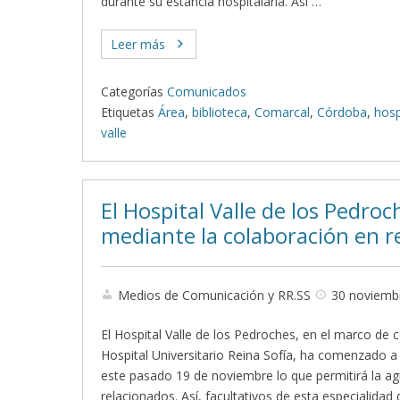
durante su estancia hospitalaria. Así …
Leer más
Categorías
Comunicados
Etiquetas
Área
,
biblioteca
,
Comarcal
,
Córdoba
,
hosp
valle
El Hospital Valle de los Pedro
mediante la colaboración en re
Medios de Comunicación y RR.SS
30 noviemb
El Hospital Valle de los Pedroches, en el marco de 
Hospital Universitario Reina Sofía, ha comenzado a 
este pasado 19 de noviembre lo que permitirá la ag
relacionados. Así, facultativos de esta especialidad 