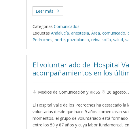
Leer más
Categorías
Comunicados
Etiquetas
Andalucía
,
anestesia
,
Área
,
comunicado
,
Pedroches
,
norte
,
pozoblanco
,
reina sofía
,
salud
,
s
El voluntariado del Hospital V
acompañamientos en los últi
Medios de Comunicación y RR.SS
26 agosto,
El Hospital Valle de los Pedroches ha destacado la 
voluntarias desde que hace 9 años comenzaran su tr
momentos, el grupo de voluntariado está formado
entre los 50 y 87 años y cuya labor fundamental, e