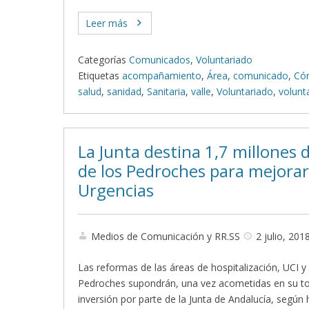
Leer más
Categorías
Comunicados
,
Voluntariado
Etiquetas
acompañamiento
,
Área
,
comunicado
,
Có
salud
,
sanidad
,
Sanitaria
,
valle
,
Voluntariado
,
volunt
La Junta destina 1,7 millones 
de los Pedroches para mejorar 
Urgencias
Medios de Comunicación y RR.SS
2 julio, 201
Las reformas de las áreas de hospitalización, UCI y 
Pedroches supondrán, una vez acometidas en su tot
inversión por parte de la Junta de Andalucía, según 