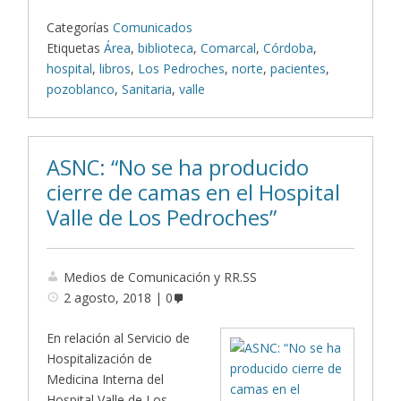
Categorías
Comunicados
Etiquetas
Área
,
biblioteca
,
Comarcal
,
Córdoba
,
hospital
,
libros
,
Los Pedroches
,
norte
,
pacientes
,
pozoblanco
,
Sanitaria
,
valle
ASNC: “No se ha producido
cierre de camas en el Hospital
Valle de Los Pedroches”
Medios de Comunicación y RR.SS
2 agosto, 2018
0
En relación al Servicio de
Hospitalización de
Medicina Interna del
Hospital Valle de Los