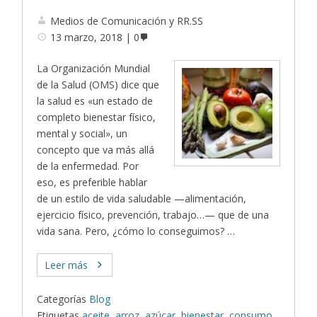
Medios de Comunicación y RR.SS
13 marzo, 2018
0
La Organización Mundial
de la Salud (OMS) dice que
la salud es «un estado de
completo bienestar físico,
mental y social», un
concepto que va más allá
de la enfermedad. Por
eso, es preferible hablar
de un estilo de vida saludable —alimentación,
ejercicio físico, prevención, trabajo…— que de una
vida sana. Pero, ¿cómo lo conseguimos? …
Leer más
Categorías
Blog
Etiquetas
aceite
,
arroz
,
azúcar
,
bienestar
,
consumo
,