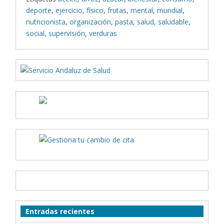
deporte
,
ejercicio
,
físico
,
frutas
,
mental
,
mundial
,
nutricionista
,
organización
,
pasta
,
salud
,
saludable
,
social
,
supervisión
,
verduras
Entradas recientes