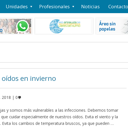
Unidades
Profesionales
Noticias
Contact
 oídos en invierno
, 2018
0
jas y somos más vulnerables a las infecciones. Debemos tomar
y que cuidar especialmente de nuestros oídos. Evita el viento y la
a. Evita los cambios de temperatura bruscos, ya que pueden …