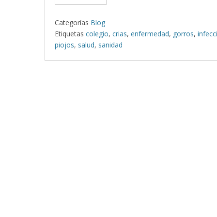
Categorías
Blog
Etiquetas
colegio
,
crias
,
enfermedad
,
gorros
,
infecc
piojos
,
salud
,
sanidad