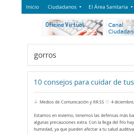
Inicio
Ciudadanos
El Área Sanitaria
gorros
10 consejos para cuidar de tus
Medios de Comunicación y RR.SS
4 diciembre
Estamos en invierno, tenemos las defensas más ba
algunas precauciones extra. Con la llega del frío ha
humedad, ya que pueden afectar a tu salud auditiv