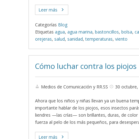
Leer más
Categorías
Blog
Etiquetas
agua
,
agua marina
,
bastoncillos
,
bolsa
,
ca
orejeras
,
salud
,
sanidad
,
temperaturas
,
viento
Cómo luchar contra los piojos
Medios de Comunicación y RR.SS
30 octubre,
Ahora que los niños y niñas llevan ya un buena temp
importante hablar de los piojos, esos insectos pará
liendres —las crías— son brillantes, duras, de colo
fuerza al pelo de los más pequeños, para desesper
Leer más