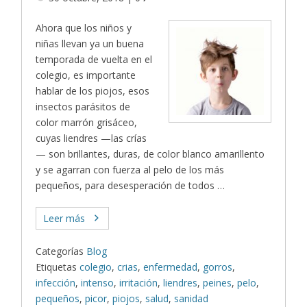
Ahora que los niños y
niñas llevan ya un buena
temporada de vuelta en el
colegio, es importante
hablar de los piojos, esos
insectos parásitos de
color marrón grisáceo,
cuyas liendres —las crías
— son brillantes, duras, de color blanco amarillento
y se agarran con fuerza al pelo de los más
pequeños, para desesperación de todos …
Leer más
Categorías
Blog
Etiquetas
colegio
,
crias
,
enfermedad
,
gorros
,
infección
,
intenso
,
irritación
,
liendres
,
peines
,
pelo
,
pequeños
,
picor
,
piojos
,
salud
,
sanidad