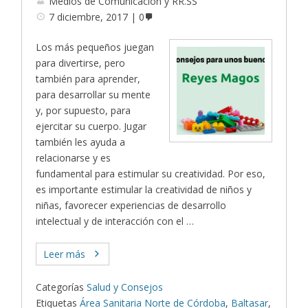
Medios de Comunicación y RR.SS
7 diciembre, 2017
0
Los más pequeños juegan
para divertirse, pero
también para aprender,
para desarrollar su mente
y, por supuesto, para
ejercitar su cuerpo. Jugar
también les ayuda a
relacionarse y es
fundamental para estimular su creatividad. Por eso,
es importante estimular la creatividad de niños y
niñas, favorecer experiencias de desarrollo
intelectual y de interacción con el …
Leer más
Categorías
Salud y Consejos
Etiquetas
Área Sanitaria Norte de Córdoba
,
Baltasar
,