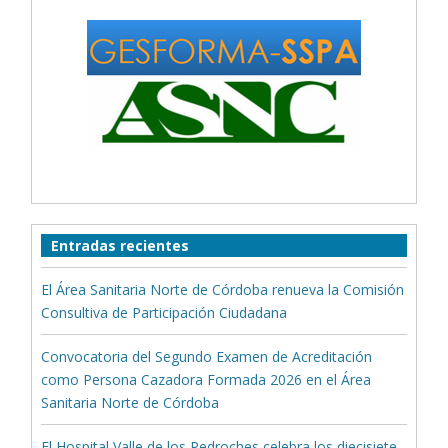
Entradas recientes
El Área Sanitaria Norte de Córdoba renueva la Comisión
Consultiva de Participación Ciudadana
Convocatoria del Segundo Examen de Acreditación
como Persona Cazadora Formada 2026 en el Área
Sanitaria Norte de Córdoba
El Hospital Valle de los Pedroches celebra los diecisiete