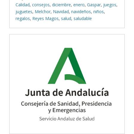
Calidad
,
consejos
,
diciembre
,
enero
,
Gaspar
,
juegos
,
juguetes
,
Melchor
,
Navidad
,
navideños
,
niños
,
regalos
,
Reyes Magos
,
salud
,
saludable