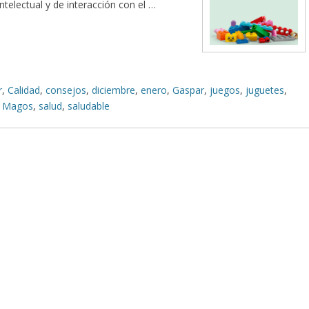
ntelectual y de interacción con el …
r
,
Calidad
,
consejos
,
diciembre
,
enero
,
Gaspar
,
juegos
,
juguetes
,
 Magos
,
salud
,
saludable