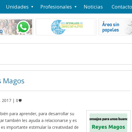
Unidades
Profesionales
Noticias
Contact
es Magos
, 2017
0
ién para aprender, para desarrollar su
gar también les ayuda a relacionarse y es
 es importante estimular la creatividad de