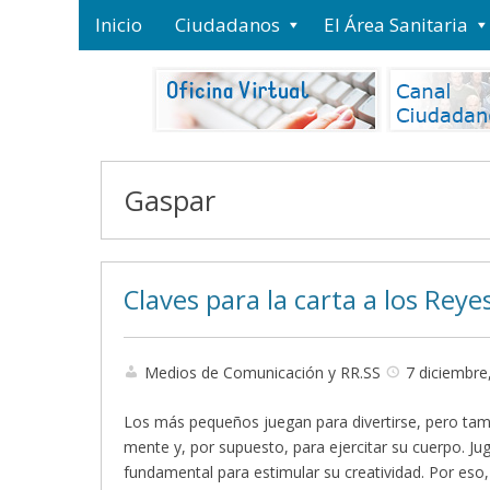
Inicio
Ciudadanos
El Área Sanitaria
Gaspar
Claves para la carta a los Rey
Medios de Comunicación y RR.SS
7 diciembre
Los más pequeños juegan para divertirse, pero tamb
mente y, por supuesto, para ejercitar su cuerpo. Ju
fundamental para estimular su creatividad. Por eso,