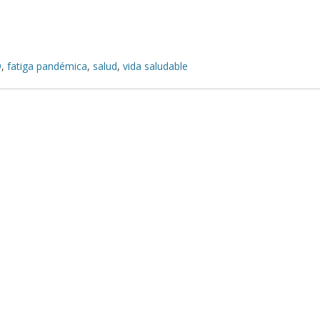
9
,
fatiga pandémica
,
salud
,
vida saludable