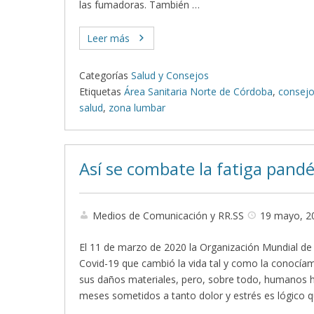
las fumadoras. También …
Leer más
Categorías
Salud y Consejos
Etiquetas
Área Sanitaria Norte de Córdoba
,
consejo
salud
,
zona lumbar
Así se combate la fatiga pand
Medios de Comunicación y RR.SS
19 mayo, 2
El 11 de marzo de 2020 la Organización Mundial de 
Covid-19 que cambió la vida tal y como la conocí
sus daños materiales, pero, sobre todo, humanos h
meses sometidos a tanto dolor y estrés es lógico 