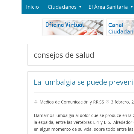
Inicio
Ciudadanos
El Área Sanitaria
consejos de salud
La lumbalgia se puede preveni
Medios de Comunicación y RR.SS
3 febrero, 
Llamamos lumbalgia al dolor que se produce en la z
la espalda, entre las vértebras L-1 y L-5. Alrededor
en algún momento de su vida, sobre todo entre la