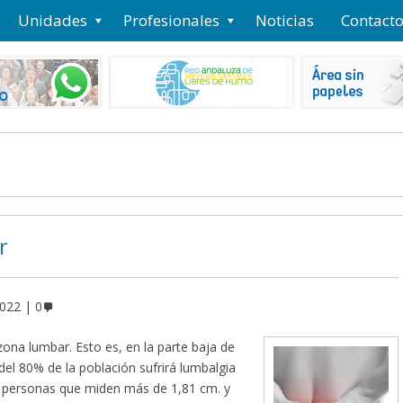
Unidades
Profesionales
Noticias
Contact
r
2022
0
ona lumbar. Esto es, en la parte baja de
 del 80% de la población sufrirá lumbalgia
s personas que miden más de 1,81 cm. y