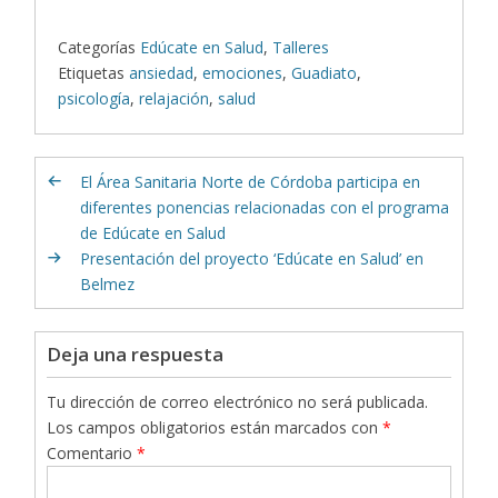
Categorías
Edúcate en Salud
,
Talleres
Etiquetas
ansiedad
,
emociones
,
Guadiato
,
psicología
,
relajación
,
salud
El Área Sanitaria Norte de Córdoba participa en
diferentes ponencias relacionadas con el programa
de Edúcate en Salud
Presentación del proyecto ‘Edúcate en Salud’ en
Belmez
Deja una respuesta
Tu dirección de correo electrónico no será publicada.
Los campos obligatorios están marcados con
*
Comentario
*