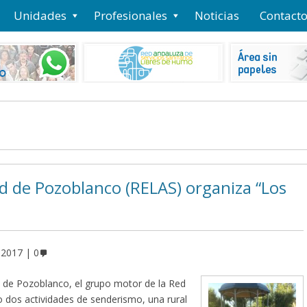
Unidades
Profesionales
Noticias
Contact
ud de Pozoblanco (RELAS) organiza “Los
 2017
0
ía de Pozoblanco, el grupo motor de la Red
o dos actividades de senderismo, una rural