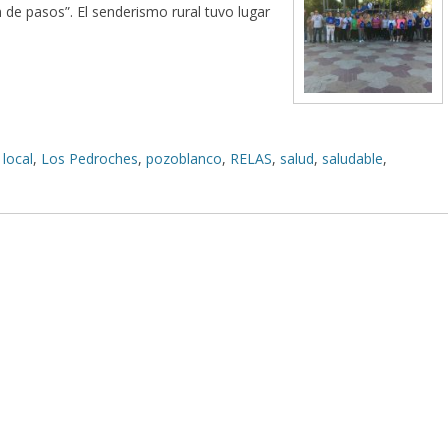
n de pasos”. El senderismo rural tuvo lugar
,
local
,
Los Pedroches
,
pozoblanco
,
RELAS
,
salud
,
saludable
,