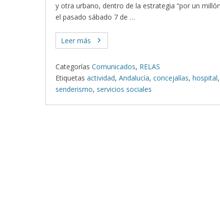
y otra urbano, dentro de la estrategia “por un milló
el pasado sábado 7 de …
Leer más
Categorías
Comunicados
,
RELAS
Etiquetas
actividad
,
Andalucía
,
concejalías
,
hospital
senderismo
,
servicios sociales