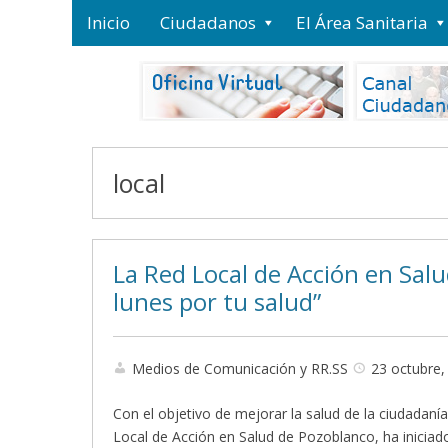
Inicio
Ciudadanos
El Área Sanitaria
local
La Red Local de Acción en Sal
lunes por tu salud”
Medios de Comunicación y RR.SS
23 octubre,
Con el objetivo de mejorar la salud de la ciudadan
Local de Acción en Salud de Pozoblanco, ha iniciad