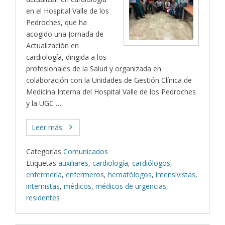
en el Hospital Valle de los
Pedroches, que ha
acogido una Jornada de
Actualización en
cardiología, dirigida a los
profesionales de la Salud y organizada en
colaboración con la Unidades de Gestión Clínica de
Medicina Interna del Hospital Valle de los Pedroches
y la UGC …
Leer más
Categorías
Comunicados
Etiquetas
auxiliares
,
cardiología
,
cardiólogos
,
enfermería
,
enfermeros
,
hematólogos
,
intensivistas
,
internistas
,
médicos
,
médicos de urgencias
,
residentes