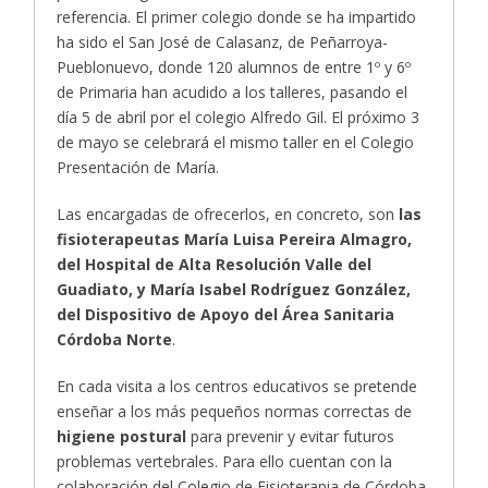
referencia. El primer colegio donde se ha impartido
ha sido el San José de Calasanz, de Peñarroya-
Pueblonuevo, donde 120 alumnos de entre 1º y 6º
de Primaria han acudido a los talleres, pasando el
día 5 de abril por el colegio Alfredo Gil. El próximo 3
de mayo se celebrará el mismo taller en el Colegio
Presentación de María.
Las encargadas de ofrecerlos, en concreto, son
las
fisioterapeutas María Luisa Pereira Almagro,
del Hospital de Alta Resolución Valle del
Guadiato, y María Isabel Rodríguez González,
del Dispositivo de Apoyo del Área Sanitaria
Córdoba Norte
.
En cada visita a los centros educativos se pretende
enseñar a los más pequeños normas correctas de
higiene postural
para prevenir y evitar futuros
problemas vertebrales. Para ello cuentan con la
colaboración del Colegio de Fisioterapia de Córdoba.