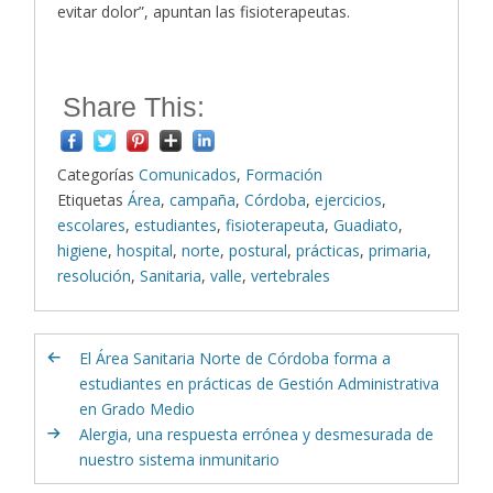
evitar dolor”, apuntan las fisioterapeutas.
Share This:
Categorías
Comunicados
,
Formación
Etiquetas
Área
,
campaña
,
Córdoba
,
ejercicios
,
escolares
,
estudiantes
,
fisioterapeuta
,
Guadiato
,
higiene
,
hospital
,
norte
,
postural
,
prácticas
,
primaria
,
resolución
,
Sanitaria
,
valle
,
vertebrales
El Área Sanitaria Norte de Córdoba forma a
estudiantes en prácticas de Gestión Administrativa
en Grado Medio
Alergia, una respuesta errónea y desmesurada de
nuestro sistema inmunitario