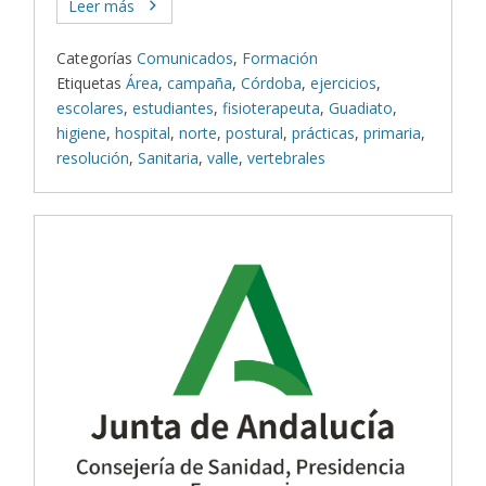
Leer más
Categorías
Comunicados
,
Formación
Etiquetas
Área
,
campaña
,
Córdoba
,
ejercicios
,
escolares
,
estudiantes
,
fisioterapeuta
,
Guadiato
,
higiene
,
hospital
,
norte
,
postural
,
prácticas
,
primaria
,
resolución
,
Sanitaria
,
valle
,
vertebrales