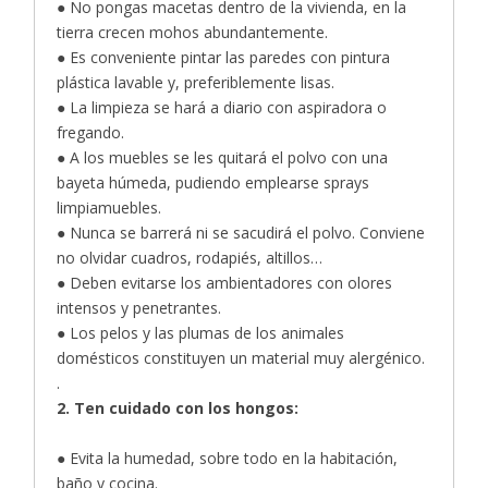
● No pongas macetas dentro de la vivienda, en la
tierra crecen mohos abundantemente.
● Es conveniente pintar las paredes con pintura
plástica lavable y, preferiblemente lisas.
● La limpieza se hará a diario con aspiradora o
fregando.
● A los muebles se les quitará el polvo con una
bayeta húmeda, pudiendo emplearse sprays
limpiamuebles.
● Nunca se barrerá ni se sacudirá el polvo. Conviene
no olvidar cuadros, rodapiés, altillos…
● Deben evitarse los ambientadores con olores
intensos y penetrantes.
● Los pelos y las plumas de los animales
domésticos constituyen un material muy alergénico.
.
2. Ten cuidado con los hongos:
● Evita la humedad, sobre todo en la habitación,
baño y cocina.