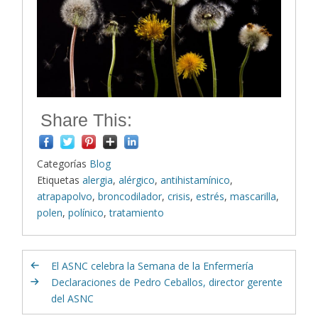
Share This:
Categorías
Blog
Etiquetas
alergia
,
alérgico
,
antihistamínico
,
atrapapolvo
,
broncodilador
,
crisis
,
estrés
,
mascarilla
,
polen
,
polínico
,
tratamiento
El ASNC celebra la Semana de la Enfermería
Declaraciones de Pedro Ceballos, director gerente
del ASNC