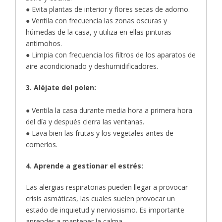
● Evita plantas de interior y flores secas de adorno.
● Ventila con frecuencia las zonas oscuras y
húmedas de la casa, y utiliza en ellas pinturas
antimohos.
● Limpia con frecuencia los filtros de los aparatos de
aire acondicionado y deshumidificadores.
3. Aléjate del polen:
● Ventila la casa durante media hora a primera hora
del día y después cierra las ventanas.
● Lava bien las frutas y los vegetales antes de
comerlos.
4. Aprende a gestionar el estrés:
Las alergias respiratorias pueden llegar a provocar
crisis asmáticas, las cuales suelen provocar un
estado de inquietud y nerviosismo. Es importante
aprender a mantener la calma.