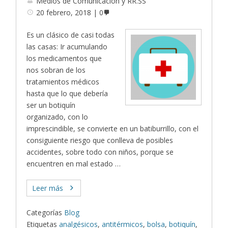
Medios de Comunicación y RR.SS
20 febrero, 2018
0
Es un clásico de casi todas
las casas: Ir acumulando
los medicamentos que
nos sobran de los
tratamientos médicos
hasta que lo que debería
ser un botiquín
organizado, con lo
imprescindible, se convierte en un batiburrillo, con el
consiguiente riesgo que conlleva de posibles
accidentes, sobre todo con niños, porque se
encuentren en mal estado …
Leer más
Categorías
Blog
Etiquetas
analgésicos
,
antitérmicos
,
bolsa
,
botiquín
,