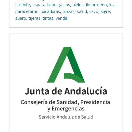
caliente
,
esparadrapo
,
gasas
,
hielos
,
ibuprofeno
,
luz
,
paracetamol
,
picaduras
,
pinzas
,
salud
,
seco
,
sigre
,
suero
,
tijeras
,
tiritas
,
venda