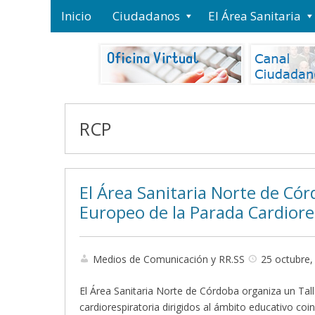
Inicio
Ciudadanos
El Área Sanitaria
RCP
El Área Sanitaria Norte de Cór
Europeo de la Parada Cardiore
Medios de Comunicación y RR.SS
25 octubre,
El Área Sanitaria Norte de Córdoba organiza un Tall
cardiorespiratoria dirigidos al ámbito educativo co