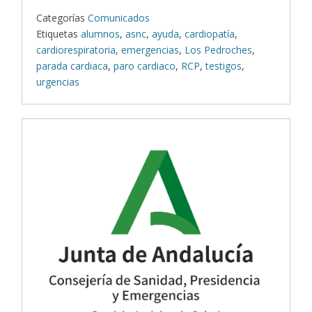
Categorías
Comunicados
Etiquetas
alumnos
,
asnc
,
ayuda
,
cardiopatía
,
cardiorespiratoria
,
emergencias
,
Los Pedroches
,
parada cardiaca
,
paro cardiaco
,
RCP
,
testigos
,
urgencias