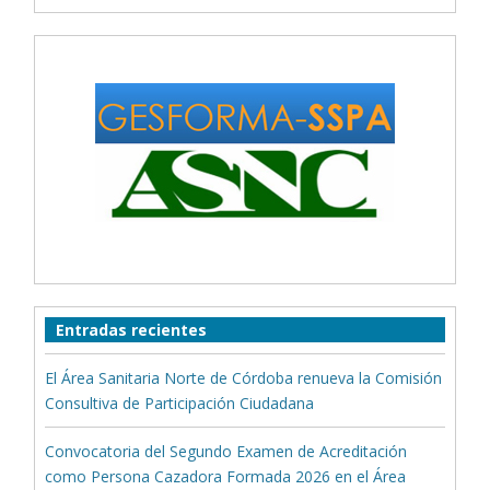
Entradas recientes
El Área Sanitaria Norte de Córdoba renueva la Comisión
Consultiva de Participación Ciudadana
Convocatoria del Segundo Examen de Acreditación
como Persona Cazadora Formada 2026 en el Área