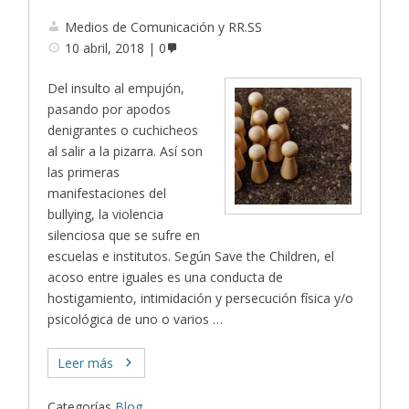
Medios de Comunicación y RR.SS
10 abril, 2018
0
Del insulto al empujón,
pasando por apodos
denigrantes o cuchicheos
al salir a la pizarra. Así son
las primeras
manifestaciones del
bullying, la violencia
silenciosa que se sufre en
escuelas e institutos. Según Save the Children, el
acoso entre iguales es una conducta de
hostigamiento, intimidación y persecución física y/o
psicológica de uno o varios …
Leer más
Categorías
Blog