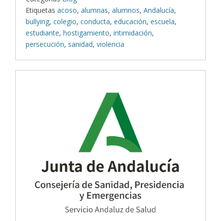
Etiquetas
acoso
,
alumnas
,
alumnos
,
Andalucía
,
bullying
,
colegio
,
conducta
,
educación
,
escuela
,
estudiante
,
hostigamiento
,
intimidación
,
persecución
,
sanidad
,
violencia