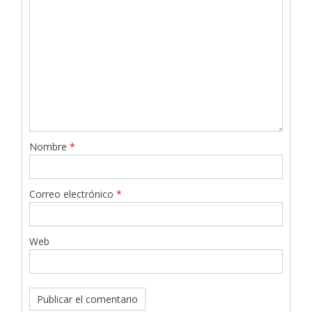
Nombre
*
Correo electrónico
*
Web