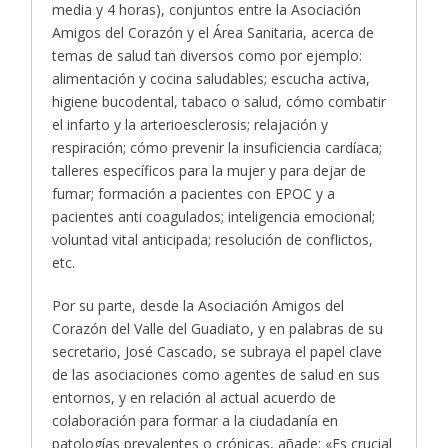
media y 4 horas), conjuntos entre la Asociación
Amigos del Corazón y el Área Sanitaria, acerca de
temas de salud tan diversos como por ejemplo:
alimentación y cocina saludables; escucha activa,
higiene bucodental, tabaco o salud, cómo combatir
el infarto y la arterioesclerosis; relajación y
respiración; cómo prevenir la insuficiencia cardíaca;
talleres específicos para la mujer y para dejar de
fumar; formación a pacientes con EPOC y a
pacientes anti coagulados; inteligencia emocional;
voluntad vital anticipada; resolución de conflictos,
etc.
Por su parte, desde la Asociación Amigos del
Corazón del Valle del Guadiato, y en palabras de su
secretario, José Cascado, se subraya el papel clave
de las asociaciones como agentes de salud en sus
entornos, y en relación al actual acuerdo de
colaboración para formar a la ciudadanía en
patologías prevalentes o crónicas, añade: «Es crucial