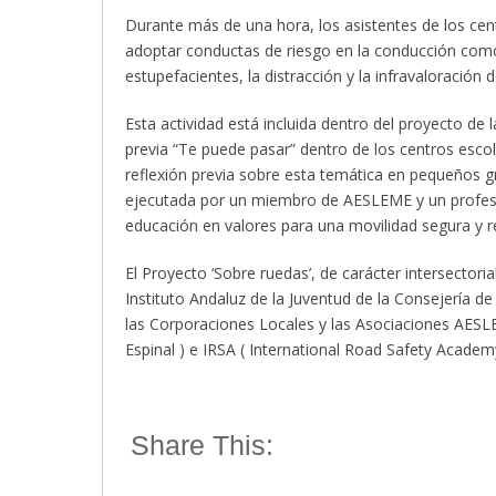
Durante más de una hora, los asistentes de los ce
adoptar conductas de riesgo en la conducción como
estupefacientes, la distracción y la infravaloración d
Esta actividad está incluida dentro del proyecto de 
previa “Te puede pasar” dentro de los centros esco
reflexión previa sobre esta temática en pequeños g
ejecutada por un miembro de AESLEME y un profesio
educación en valores para una movilidad segura y 
El Proyecto ‘Sobre ruedas’, de carácter intersectori
Instituto Andaluz de la Juventud de la Consejería de
las Corporaciones Locales y las Asociaciones AESL
Espinal ) e IRSA ( International Road Safety Academy
Share This: