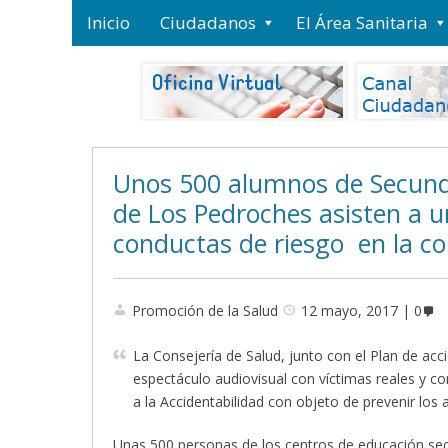
Inicio
Ciudadanos
El Área Sanitaria
Unos 500 alumnos de Secundar
de Los Pedroches asisten a u
conductas de riesgo en la c
Promoción de la Salud
12 mayo, 2017
0
La Consejería de Salud, junto con el Plan de ac
espectáculo audiovisual con víctimas reales y co
a la Accidentabilidad con objeto de prevenir los a
Unas 500 personas de los centros de educación se