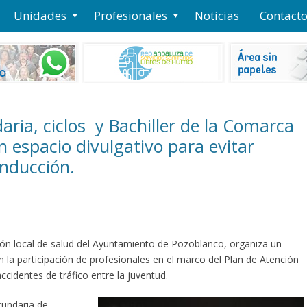
Unidades
Profesionales
Noticias
Contact
ia, ciclos y Bachiller de la Comarca
n espacio divulgativo para evitar
onducción.
ción local de salud del Ayuntamiento de Pozoblanco, organiza un
n la participación de profesionales en el marco del Plan de Atención
ccidentes de tráfico entre la juventud.
cundaria de