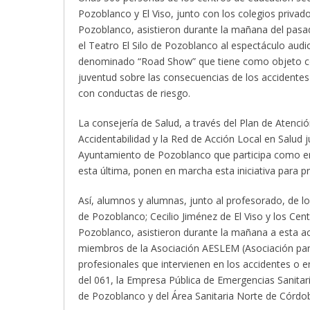
Pozoblanco y El Viso, junto con los colegios priva
Pozoblanco, asistieron durante la mañana del pas
el Teatro El Silo de Pozoblanco al espectáculo audio
denominado “Road Show” que tiene como objeto co
juventud sobre las consecuencias de los accidentes
con conductas de riesgo.
La consejería de Salud, a través del Plan de Atenció
Accidentabilidad y la Red de Acción Local en Salud j
Ayuntamiento de Pozoblanco que participa como en
esta última, ponen en marcha esta iniciativa para pr
Así, alumnos y alumnas, junto al profesorado, de l
de Pozoblanco; Cecilio Jiménez de El Viso y los Ce
Pozoblanco, asistieron durante la mañana a esta ac
miembros de la Asociación AESLEM (Asociación para 
profesionales que intervienen en los accidentes o 
del 061, la Empresa Pública de Emergencias Sanitar
de Pozoblanco y del Área Sanitaria Norte de Córdo