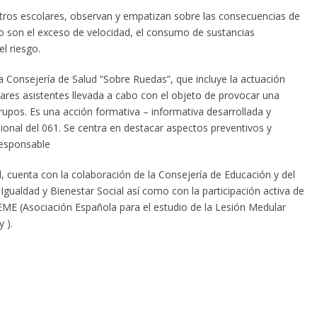
ntros escolares, observan y empatizan sobre las consecuencias de
 son el exceso de velocidad, el consumo de sustancias
el riesgo.
la Consejería de Salud “Sobre Ruedas”, que incluye la actuación
lares asistentes llevada a cabo con el objeto de provocar una
rupos. Es una acción formativa – informativa desarrollada y
nal del 061. Se centra en destacar aspectos preventivos y
responsable
al, cuenta con la colaboración de la Consejería de Educación y del
 Igualdad y Bienestar Social así como con la participación activa de
EME (Asociación Española para el estudio de la Lesión Medular
 ).