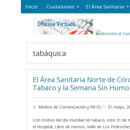
Inicio
Ciudadanos
El Área Sanitaria
tabáquica
El Área Sanitaria Norte de Có
Tabaco y la Semana Sin Humo
Medios de Comunicación y RR.SS
31 mayo, 2
Con motivo del día mundial sin tabaco, este 31 de 
el Hospital, Libre de Humos, Valle de Los Pedroch