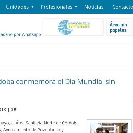
Unidades
Profesionales
Noticias
Contact
rdoba conmemora el Día Mundial sin
018
0
mayo, el Área Sanitaria Norte de Córdoba,
es, Ayuntamiento de Pozoblanco y