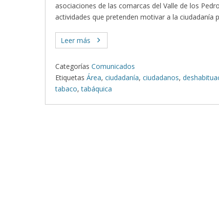
asociaciones de las comarcas del Valle de los Pedr
actividades que pretenden motivar a la ciudadanía 
Leer más
Categorías
Comunicados
Etiquetas
Área
,
ciudadanía
,
ciudadanos
,
deshabitua
tabaco
,
tabáquica