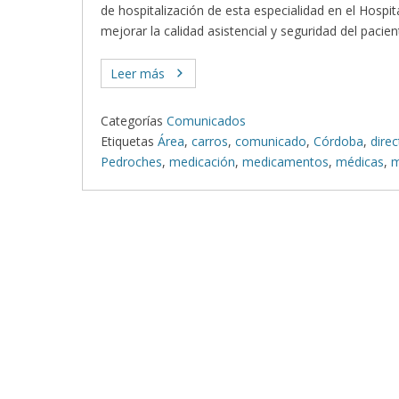
de hospitalización de esta especialidad en el Hospit
mejorar la calidad asistencial y seguridad del pacie
Leer más
Categorías
Comunicados
Etiquetas
Área
,
carros
,
comunicado
,
Córdoba
,
direc
Pedroches
,
medicación
,
medicamentos
,
médicas
,
m