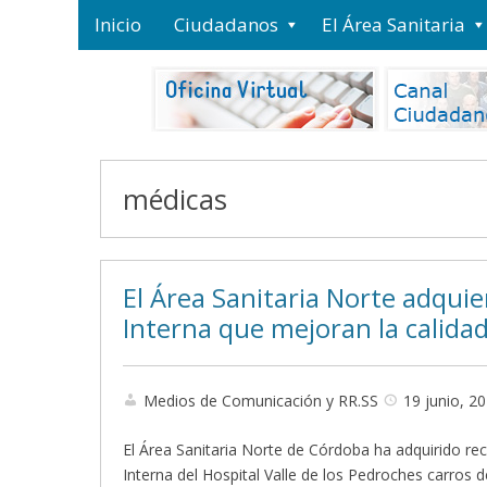
Inicio
Ciudadanos
El Área Sanitaria
médicas
El Área Sanitaria Norte adqui
Interna que mejoran la calidad
Medios de Comunicación y RR.SS
19 junio, 2
El Área Sanitaria Norte de Córdoba ha adquirido re
Interna del Hospital Valle de los Pedroches carros 