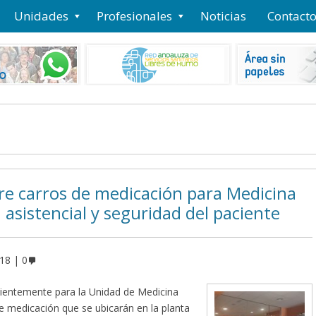
Unidades
Profesionales
Noticias
Contact
ere carros de medicación para Medicina
 asistencial y seguridad del paciente
018
0
cientemente para la Unidad de Medicina
de medicación que se ubicarán en la planta