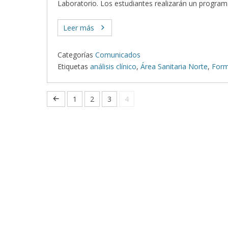
Laboratorio. Los estudiantes realizarán un program
Leer más
Categorías
Comunicados
Etiquetas
análisis clínico
,
Área Sanitaria Norte
,
Form
1
2
3
4