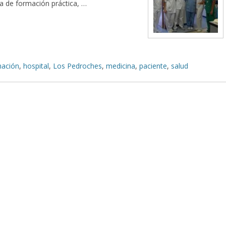
a de formación práctica, …
ación
,
hospital
,
Los Pedroches
,
medicina
,
paciente
,
salud