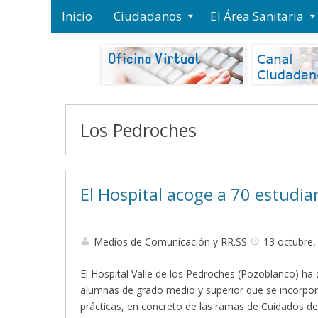
Inicio
Ciudadanos
El Área Sanitaria
Los Pedroches
El Hospital acoge a 70 estudia
Medios de Comunicación y RR.SS
13 octubre,
El Hospital Valle de los Pedroches (Pozoblanco) ha
alumnas de grado medio y superior que se incorpora
prácticas, en concreto de las ramas de Cuidados de