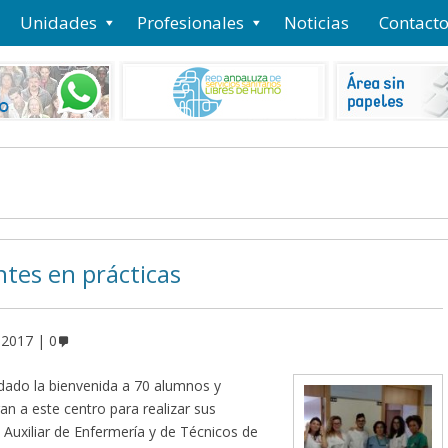
Unidades
Profesionales
Noticias
Contact
ntes en prácticas
 2017
0
 dado la bienvenida a 70 alumnos y
n a este centro para realizar sus
 Auxiliar de Enfermería y de Técnicos de