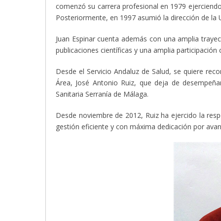
comenzó su carrera profesional en 1979 ejerciendo
Posteriormente, en 1997 asumió la dirección de la U
Juan Espinar cuenta además con una amplia trayec
publicaciones científicas y una amplia participació
Desde el Servicio Andaluz de Salud, se quiere reco
Área, José Antonio Ruiz, que deja de desempeñar 
Sanitaria Serranía de Málaga.
Desde noviembre de 2012, Ruiz ha ejercido la respon
gestión eficiente y con máxima dedicación por avanza