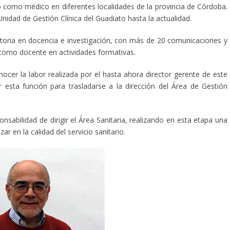
 como médico en diferentes localidades de la provincia de Córdoba.
nidad de Gestión Clínica del Guadiato hasta la actualidad.
toria en docencia e investigación, con más de 20 comunicaciones y
n como docente en actividades formativas.
nocer la labor realizada por el hasta ahora director gerente de este
esta función para trasladarse a la dirección del Área de Gestión
sabilidad de dirigir el Área Sanitaria, realizando en esta etapa una
r en la calidad del servicio sanitario.