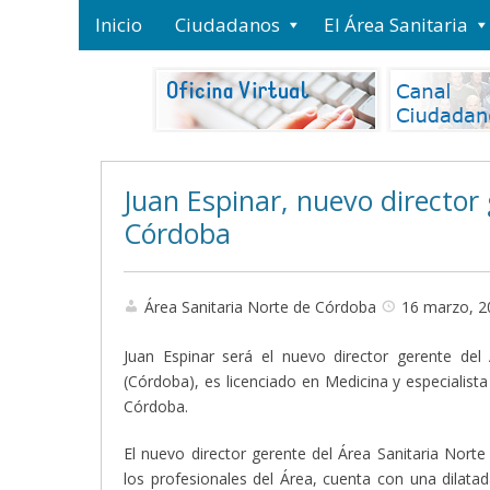
Inicio
Ciudadanos
El Área Sanitaria
Juan Espinar, nuevo director 
Córdoba
Área Sanitaria Norte de Córdoba
16 marzo, 2
Juan Espinar será el nuevo director gerente de
(Córdoba), es licenciado en Medicina y especialist
Córdoba.
El nuevo director gerente del Área Sanitaria Nor
los profesionales del Área, cuenta con una dilatada