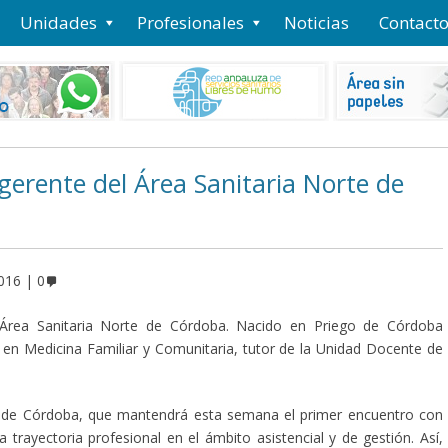
Unidades
Profesionales
Noticias
Contact
gerente del Área Sanitaria Norte de
016
0
l Área Sanitaria Norte de Córdoba. Nacido en Priego de Córdoba
a en Medicina Familiar y Comunitaria, tutor de la Unidad Docente de
te de Córdoba, que mantendrá esta semana el primer encuentro con
 trayectoria profesional en el ámbito asistencial y de gestión. Así,