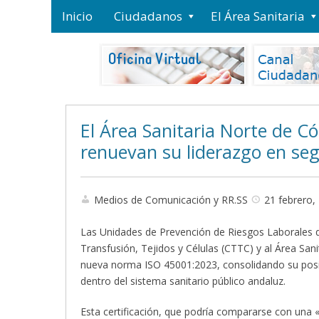
Inicio
Ciudadanos
El Área Sanitaria
El Área Sanitaria Norte de Có
renuevan su liderazgo en seg
Medios de Comunicación y RR.SS
21 febrero,
Las Unidades de Prevención de Riesgos Laborales qu
Transfusión, Tejidos y Células (CTTC) y al Área San
nueva norma ISO 45001:2023, consolidando su posici
dentro del sistema sanitario público andaluz.
Esta certificación, que podría compararse con una 