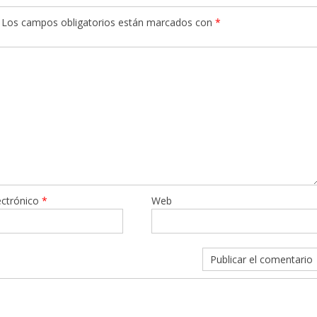
Los campos obligatorios están marcados con
*
ectrónico
*
Web