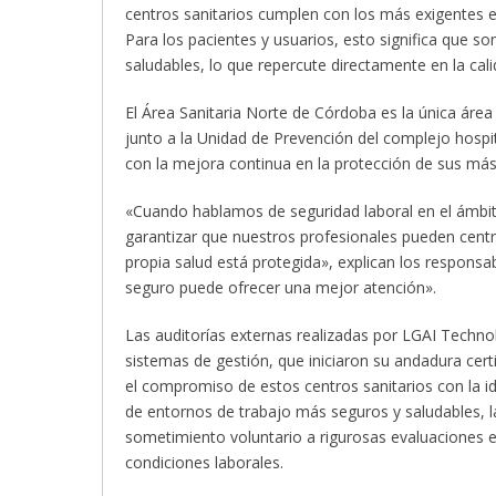
centros sanitarios cumplen con los más exigentes e
Para los pacientes y usuarios, esto significa que 
saludables, lo que repercute directamente en la cali
El Área Sanitaria Norte de Córdoba es la única área 
junto a la Unidad de Prevención del complejo hosp
con la mejora continua en la protección de sus más 
«Cuando hablamos de seguridad laboral en el ámbito
garantizar que nuestros profesionales pueden centr
propia salud está protegida», explican los responsa
seguro puede ofrecer una mejor atención».
Las auditorías externas realizadas por LGAI Techno
sistemas de gestión, que iniciaron su andadura certi
el compromiso de estos centros sanitarios con la id
de entornos de trabajo más seguros y saludables, la 
sometimiento voluntario a rigurosas evaluaciones e
condiciones laborales.