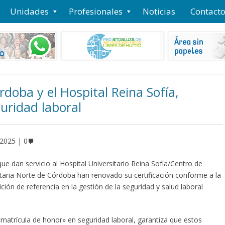
Unidades
Profesionales
Noticias
Contact
rdoba y el Hospital Reina Sofía,
uridad laboral
 2025
0
e dan servicio al Hospital Universitario Reina Sofía/Centro de
itaria Norte de Córdoba han renovado su certificación conforme a la
ón de referencia en la gestión de la seguridad y salud laboral
«matrícula de honor» en seguridad laboral, garantiza que estos