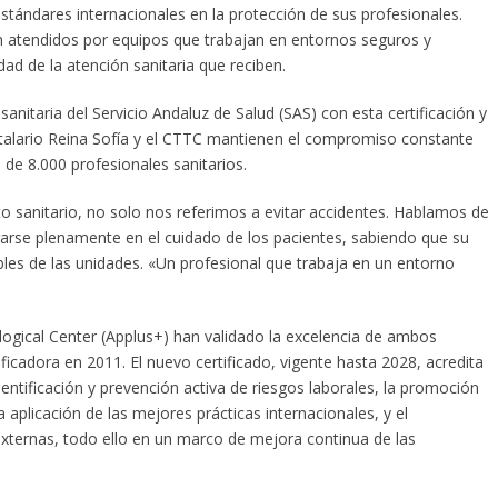
stándares internacionales en la protección de sus profesionales.
son atendidos por equipos que trabajan en entornos seguros y
dad de la atención sanitaria que reciben.
sanitaria del Servicio Andaluz de Salud (SAS) con esta certificación y
italario Reina Sofía y el CTTC mantienen el compromiso constante
de 8.000 profesionales sanitarios.
 sanitario, no solo nos referimos a evitar accidentes. Hablamos de
arse plenamente en el cuidado de los pacientes, sabiendo que su
bles de las unidades. «Un profesional que trabaja en un entorno
logical Center (Applus+) han validado la excelencia de ambos
ficadora en 2011. El nuevo certificado, vigente hasta 2028, acredita
entificación y prevención activa de riesgos laborales, la promoción
aplicación de las mejores prácticas internacionales, y el
xternas, todo ello en un marco de mejora continua de las