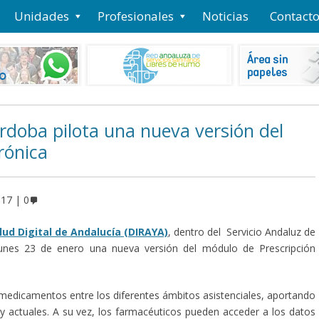
Unidades
Profesionales
Noticias
Contact
órdoba pilota una nueva versión del
rónica
017
0
lud Digital de Andalucía (DIRAYA)
, dentro del Servicio Andaluz de
 lunes 23 de enero una nueva versión del módulo de Prescripción
os medicamentos entre los diferentes ámbitos asistenciales, aportando
actuales. A su vez, los farmacéuticos pueden acceder a los datos