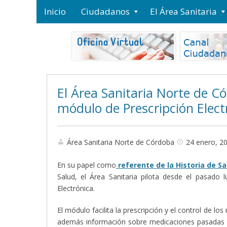
Inicio
Ciudadanos
El Área Sanitaria
El Área Sanitaria Norte de C
módulo de Prescripción Elect
Área Sanitaria Norte de Córdoba
24 enero, 2
En su papel como
referente de la Historia de Sa
Salud, el Área Sanitaria pilota desde el pasado
Electrónica.
El módulo facilita la prescripción y el control de l
además información sobre medicaciones pasadas y 