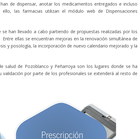
 han de dispensar, anotar los medicamentos entregados e incluso
a ello, las farmacias utilizan el módulo web de Dispensaciones
 se han llevado a cabo partiendo de propuestas realizadas por los
. Entre ellas se encuentran mejoras en la renovación simultánea de
s y posología, la incorporación de nuevo calendario mejorado y la
s de salud de Pozoblanco y Peñarroya son los lugares donde se ha
su validación por parte de los profesionales se extenderá al resto de