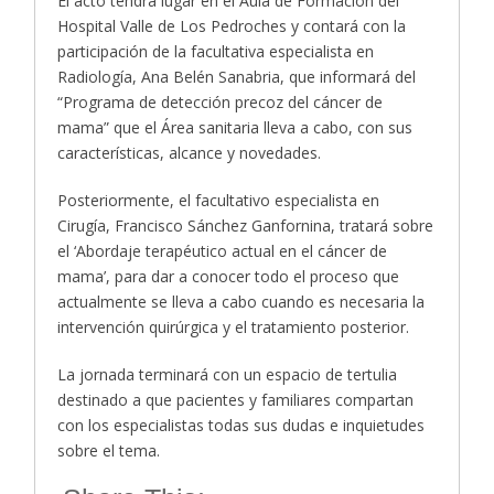
El acto tendrá lugar en el Aula de Formación del
Hospital Valle de Los Pedroches y contará con la
participación de la facultativa especialista en
Radiología, Ana Belén Sanabria, que informará del
“Programa de detección precoz del cáncer de
mama” que el Área sanitaria lleva a cabo, con sus
características, alcance y novedades.
Posteriormente, el facultativo especialista en
Cirugía, Francisco Sánchez Ganfornina, tratará sobre
el ‘Abordaje terapéutico actual en el cáncer de
mama’, para dar a conocer todo el proceso que
actualmente se lleva a cabo cuando es necesaria la
intervención quirúrgica y el tratamiento posterior.
La jornada terminará con un espacio de tertulia
destinado a que pacientes y familiares compartan
con los especialistas todas sus dudas e inquietudes
sobre el tema.