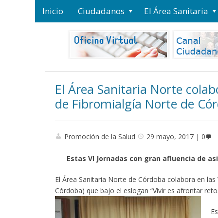
Inicio
Ciudadanos
El Área Sanitaria
El Área Sanitaria Norte colab
de Fibromialgía Norte de Có
Promoción de la Salud
29 mayo, 2017
0
Estas VI Jornadas con gran afluencia de asis
El Área Sanitaria Norte de Córdoba colabora en las
Córdoba) que bajo el eslogan “Vivir es afrontar reto
Es