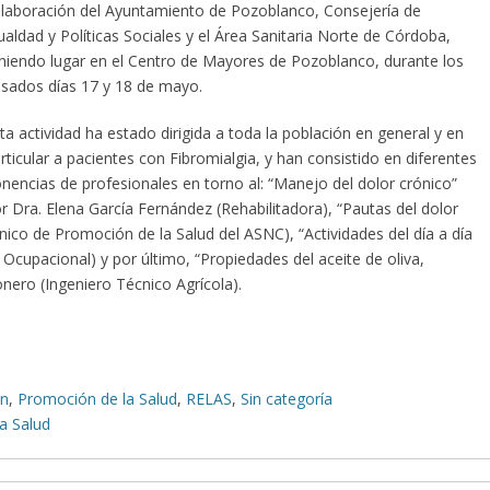
laboración del Ayuntamiento de Pozoblanco, Consejería de
ualdad y Políticas Sociales y el Área Sanitaria Norte de Córdoba,
niendo lugar en el Centro de Mayores de Pozoblanco, durante los
sados días 17 y 18 de mayo.
ta actividad ha estado dirigida a toda la población en general y en
rticular a pacientes con Fibromialgia, y han consistido en diferentes
nencias de profesionales en torno al: “Manejo del dolor crónico”
r Dra. Elena García Fernández (Rehabilitadora), “Pautas del dolor
ico de Promoción de la Salud del ASNC), “Actividades del día a día
 Ocupacional) y por último, “Propiedades del aceite de oliva,
nero (Ingeniero Técnico Agrícola).
ón
,
Promoción de la Salud
,
RELAS
,
Sin categoría
a Salud