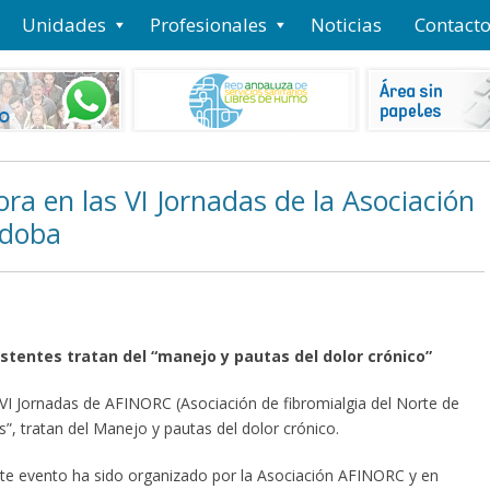
Unidades
Profesionales
Noticias
Contact
ora en las VI Jornadas de la Asociación
rdoba
tentes tratan del “manejo y pautas del dolor crónico”
 VI Jornadas de AFINORC (Asociación de fibromialgia del Norte de
s”, tratan del Manejo y pautas del dolor crónico.
te evento ha sido organizado por la Asociación AFINORC y en