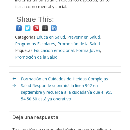
física como mental y social.
Share This:
Categorías
Educa en Salud
,
Prevenir en Salud
,
Programas Escolares
,
Promoción de la Salud
Etiquetas
Educación emocional
,
Forma Joven
,
Promoción de la Salud
Formación en Cuidados de Heridas Complejas
Salud Responde suprimirá la línea 902 en
septiembre y recuerda a la ciudadanía que el 955
54 50 60 está ya operativo
Deja una respuesta
Tu dirección de correo electrónico no será publicada.